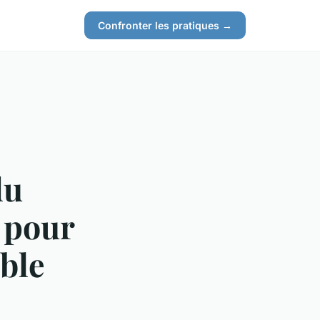
Confronter les pratiques →
du
 pour
ble