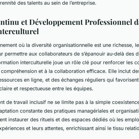
rennité des talents au sein de l’entreprise.
ntinu et Développement Professionnel 
nterculturel
ement où la diversité organisationnelle est une richesse, le
ur permettre aux collaborateurs de s’épanouir au-delà des d
formation interculturelle joue un rôle clé pour renforcer les
 compréhension et à la collaboration efficace. Elle inclut des
essources en ligne, et des échanges réguliers qui favorisen
laire et respectueuse entre les équipes.
 de travail inclusif ne se limite pas à la simple coexistence 
aptation constante des pratiques managériales et organisati
ent instaurer des rituels et des espaces dédiés où les emp
périences et leurs attentes, enrichissant ainsi le tissu relati