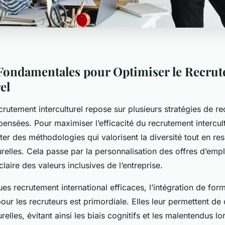
 Fondamentales pour Optimiser le Recru
el
rutement interculturel repose sur plusieurs stratégies de r
nsées. Pour maximiser l’efficacité du recrutement intercultu
ter des méthodologies qui valorisent la diversité tout en res
urelles. Cela passe par la personnalisation des offres d’emplo
aire des valeurs inclusives de l’entreprise.
ues recrutement international efficaces, l’intégration de for
 pour les recruteurs est primordiale. Elles leur permettent d
urelles, évitant ainsi les biais cognitifs et les malentendus lo