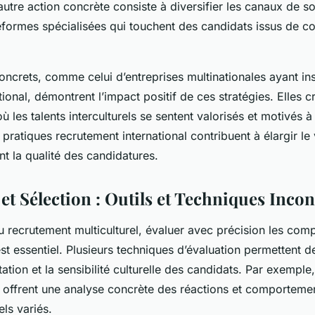
autre action concrète consiste à diversifier les canaux de s
eformes spécialisées qui touchent des candidats issus de c
ncrets, comme celui d’entreprises multinationales ayant in
tional, démontrent l’impact positif de ces stratégies. Elles c
 les talents interculturels se sentent valorisés et motivés à
 pratiques recrutement international contribuent à élargir le 
nt la qualité des candidatures.
 et Sélection : Outils et Techniques Inco
u recrutement multiculturel, évaluer avec précision les com
 est essentiel. Plusieurs techniques d’évaluation permettent 
ation et la sensibilité culturelle des candidats. Par exemple
es offrent une analyse concrète des réactions et comporteme
els variés.