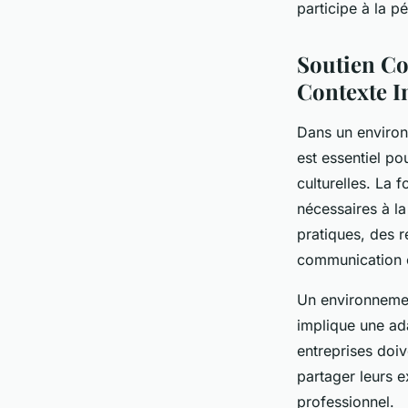
participe à la pé
Soutien Co
Contexte I
Dans un environn
est essentiel po
culturelles. La 
nécessaires à la
pratiques, des r
communication c
Un environnement
implique une ad
entreprises doiv
partager leurs ex
professionnel.