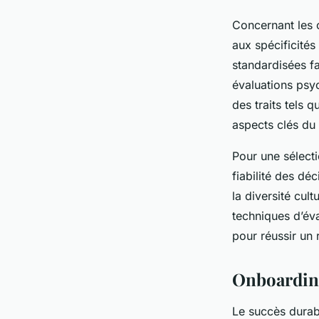
Concernant les o
aux spécificités
standardisées fa
évaluations psyc
des traits tels 
aspects clés du 
Pour une sélecti
fiabilité des dé
la diversité cult
techniques d’éva
pour réussir un 
Onboarding
Le succès durab