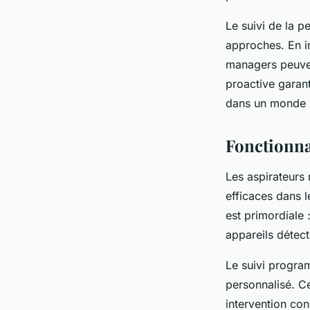
Le suivi de la p
approches. En in
managers peuvent
proactive garant
dans un monde p
Fonctionnal
Les aspirateurs 
efficaces dans l
est primordiale 
appareils détec
Le suivi progra
personnalisé. Ce
intervention con