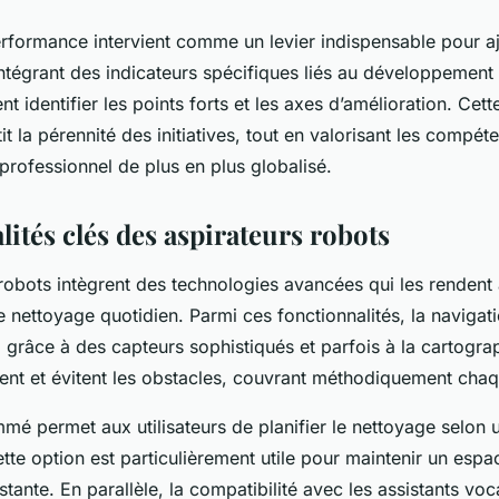
erformance intervient comme un levier indispensable pour a
tégrant des indicateurs spécifiques liés au développement in
 identifier les points forts et les axes d’amélioration. Ce
it la pérennité des initiatives, tout en valorisant les compét
rofessionnel de plus en plus globalisé.
ités clés des aspirateurs robots
robots intègrent des technologies avancées qui les rendent 
e nettoyage quotidien. Parmi ces fonctionnalités, la navigati
: grâce à des capteurs sophistiqués et parfois à la cartograp
tent et évitent les obstacles, couvrant méthodiquement cha
mmé permet aux utilisateurs de planifier le nettoyage selon
tte option est particulièrement utile pour maintenir un esp
stante. En parallèle, la compatibilité avec les assistants 