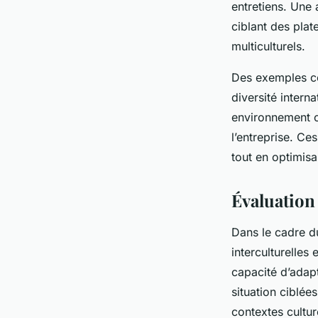
entretiens. Une 
ciblant des plat
multiculturels.
Des exemples co
diversité interna
environnement où
l’entreprise. Ces
tout en optimisa
Évaluation
Dans le cadre d
interculturelles
capacité d’adapt
situation ciblé
contextes cultur