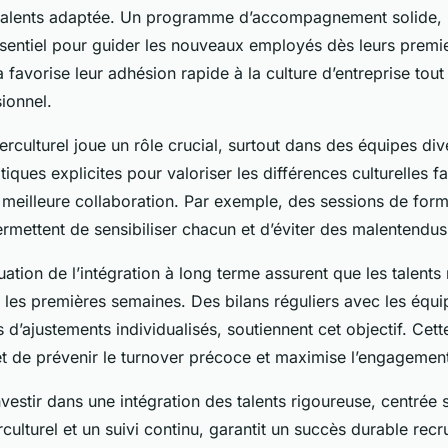
 talents adaptée. Un programme d’accompagnement solide, 
ssentiel pour guider les nouveaux employés dès leurs premi
la favorise leur adhésion rapide à la culture d’entreprise tou
sionnel.
erculturel joue un rôle crucial, surtout dans des équipes dive
iques explicites pour valoriser les différences culturelles fa
 meilleure collaboration. Par exemple, des sessions de form
permettent de sensibiliser chacun et d’éviter des malentendus
luation de l’intégration à long terme assurent que les talents
 les premières semaines. Des bilans réguliers avec les équi
 d’ajustements individualisés, soutiennent cet objectif. Ce
t de prévenir le turnover précoce et maximise l’engagemen
vestir dans une intégration des talents rigoureuse, centrée 
culturel et un suivi continu, garantit un succès durable recr