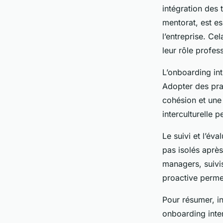
intégration des
mentorat, est e
l’entreprise. Ce
leur rôle profes
L’onboarding int
Adopter des prat
cohésion et une
interculturelle 
Le suivi et l’éva
pas isolés après
managers, suivis
proactive perme
Pour résumer, in
onboarding inter