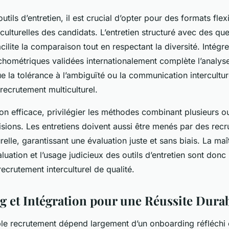
utils d’entretien, il est crucial d’opter pour des formats fle
 culturelles des candidats. L’entretien structuré avec des qu
cilite la comparaison tout en respectant la diversité. Intégr
hométriques validées internationalement complète l’analyse 
que la tolérance à l’ambiguïté ou la communication intercultur
recrutement multiculturel.
on efficace, privilégier les méthodes combinant plusieurs ou
cisions. Les entretiens doivent aussi être menés par des rec
urelle, garantissant une évaluation juste et sans biais. La maî
luation et l’usage judicieux des outils d’entretien sont donc
recrutement interculturel de qualité.
 et Intégration pour une Réussite Dura
le recrutement dépend largement d’un onboarding réfléchi 