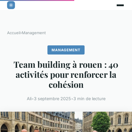
Accueil
›
Management
MANAGEMENT
Team building à rouen : 40
activités pour renforcer la
cohésion
Ali
•
3 septembre 2025
•
3 min de lecture