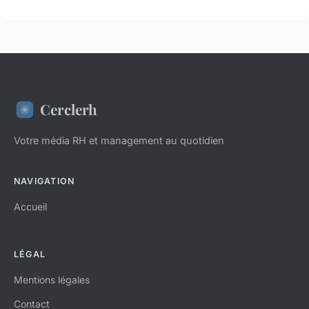
Cerclerh
Votre média RH et management au quotidien
NAVIGATION
Accueil
LÉGAL
Mentions légales
Contact