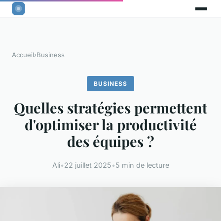
Accueil
›
Business
BUSINESS
Quelles stratégies permettent
d'optimiser la productivité
des équipes ?
Ali
•
22 juillet 2025
•
5 min de lecture