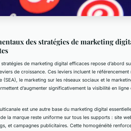
entaux des stratégies de marketing digit
tes
tratégies de marketing digital efficaces repose d’abord sur 
eviers de croissance. Ces leviers incluent le référencement 
e (SEA), le marketing sur les réseaux sociaux et le marketi
rmettent d’augmenter significativement la visibilité en ligne
ticanale est une autre base du marketing digital essentielle.
de la marque reste uniforme sur tous les supports : site we
ngs, et campagnes publicitaires. Cette homogénéité renforc