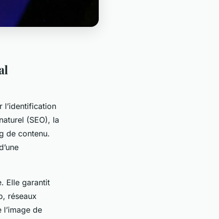
al
l’identification
naturel (SEO), la
ng de contenu.
 d’une
 Elle garantit
b, réseaux
e l’image de