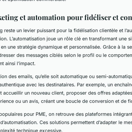
eting et automation pour fidéliser et con
g reste un levier puissant pour la fidélisation clientèle et l’
ion. L’automatisation joue un rôle clé en transformant une
 en une stratégie dynamique et personnalisée. Grâce à la se
adresser des messages ciblés selon le profil ou le comport
t ainsi l’impact.
ion des emails, qu’elle soit automatique ou semi-automatiq
authentique avec les destinataires. Par exemple, un enchaî
 accueillir un nouveau client, proposer des offres adaptées, 
rience ou un avis, créant une boucle de conversion et de fid
s populaires pour PME, on retrouve des plateformes intégran
 d’automatisation. Ces solutions permettent d’adapter le me
plexité technique excessive.