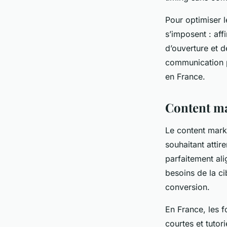
Pour optimiser l
s’imposent : aff
d’ouverture et d
communication pl
en France.
Content mar
Le content mark
souhaitant attir
parfaitement ali
besoins de la cib
conversion.
En France, les 
courtes et tutor