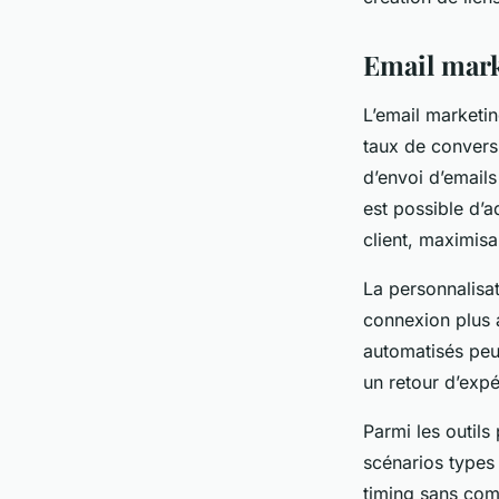
Email mark
L’email marketin
taux de convers
d’envoi d’emails
est possible d’
client, maximisan
La personnalisat
connexion plus 
automatisés peut
un retour d’expé
Parmi les outil
scénarios types
timing sans com