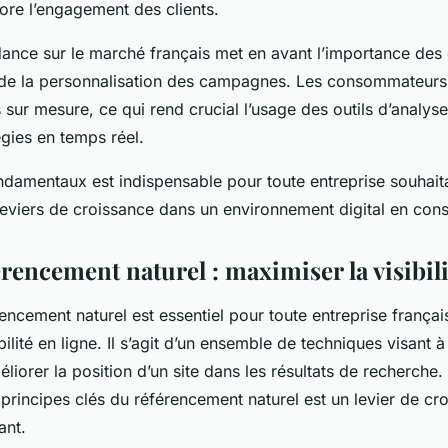
ore l’engagement des clients.
dance sur le marché français met en avant l’importance de
 de la personnalisation des campagnes. Les consommateurs
sur mesure, ce qui rend crucial l’usage des outils d’analy
tégies en temps réel.
ndamentaux est indispensable pour toute entreprise souhaita
leviers de croissance dans un environnement digital en cons
rencement naturel : maximiser la visibili
ncement naturel est essentiel pour toute entreprise françai
bilité en ligne. Il s’agit d’un ensemble de techniques visant 
iorer la position d’un site dans les résultats de recherche.
principes clés du référencement naturel est un levier de cr
ant.