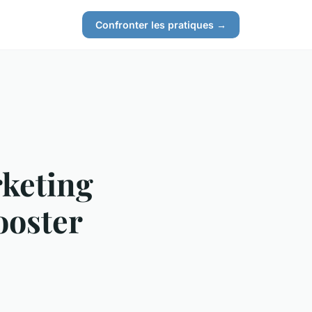
Confronter les pratiques →
rketing
booster