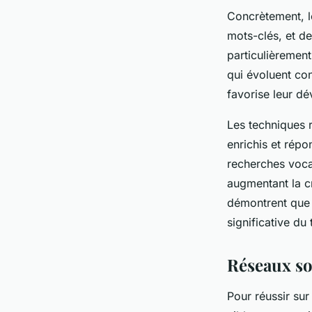
Concrètement, l
mots-clés, et de
particulièremen
qui évoluent con
favorise leur d
Les techniques r
enrichis et répo
recherches vocal
augmentant la c
démontrent que l
significative du
Réseaux so
Pour réussir sur