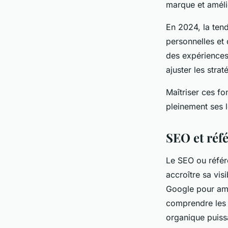
marque et améli
En 2024, la ten
personnelles et
des expériences 
ajuster les stra
Maîtriser ces fo
pleinement ses 
SEO et réfé
Le SEO ou référe
accroître sa visi
Google pour amél
comprendre les 
organique puiss