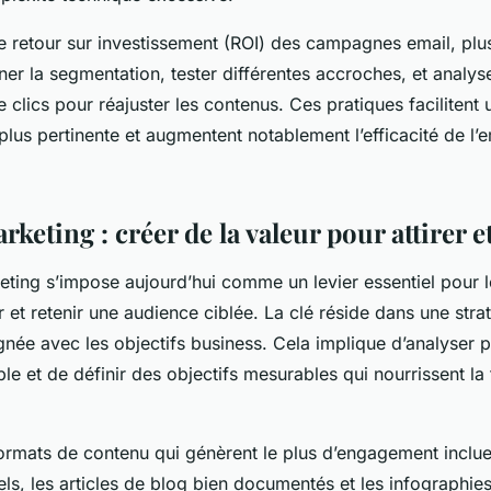
e retour sur investissement (ROI) des campagnes email, plus
iner la segmentation, tester différentes accroches, et analyse
e clics pour réajuster les contenus. Ces pratiques facilitent 
us pertinente et augmentent notablement l’efficacité de l’
keting : créer de la valeur pour attirer e
eting s’impose aujourd’hui comme un levier essentiel pour l
er et retenir une audience ciblée. La clé réside dans une str
gnée avec les objectifs business. Cela implique d’analyser 
le et de définir des objectifs mesurables qui nourrissent la f
formats de contenu qui génèrent le plus d’engagement inclue
iels, les articles de blog bien documentés et les infographie