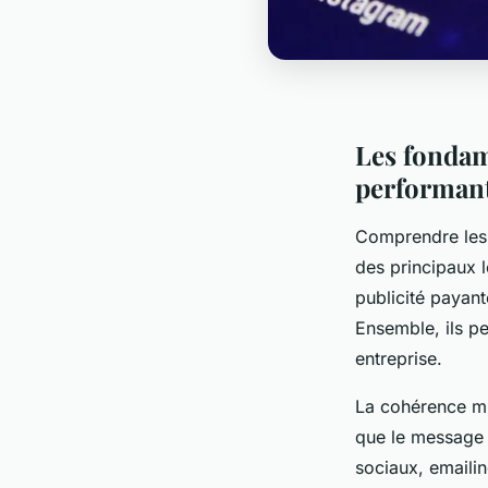
Les fondam
performan
Comprendre les s
des principaux l
publicité payant
Ensemble, ils pe
entreprise.
La cohérence mul
que le message 
sociaux, emaili