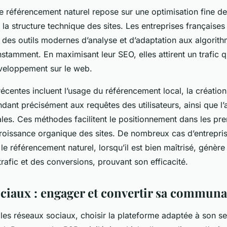
e référencement naturel repose sur une optimisation fine d
 la structure technique des sites. Les entreprises françaises
t des outils modernes d’analyse et d’adaptation aux algorit
stamment. En maximisant leur SEO, elles attirent un trafic qu
éveloppement sur le web.
écentes incluent l’usage du référencement local, la créatio
ndant précisément aux requêtes des utilisateurs, ainsi que l
es. Ces méthodes facilitent le positionnement dans les prem
roissance organique des sites. De nombreux cas d’entrepris
e référencement naturel, lorsqu’il est bien maîtrisé, génèr
 trafic et des conversions, prouvant son efficacité.
ciaux : engager et convertir sa commun
 les réseaux sociaux, choisir la plateforme adaptée à son se